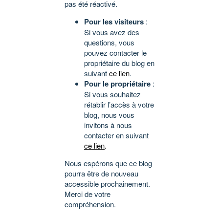
pas été réactivé.
Pour les visiteurs
:
Si vous avez des
questions, vous
pouvez contacter le
propriétaire du blog en
suivant
ce lien
.
Pour le propriétaire
:
Si vous souhaitez
rétablir l’accès à votre
blog, nous vous
invitons à nous
contacter en suivant
ce lien
.
Nous espérons que ce blog
pourra être de nouveau
accessible prochainement.
Merci de votre
compréhension.