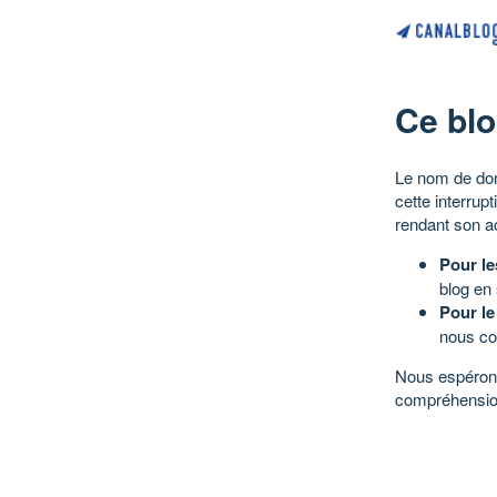
Ce blo
Le nom de dom
cette interrup
rendant son a
Pour le
blog en
Pour le
nous co
Nous espérons
compréhensio