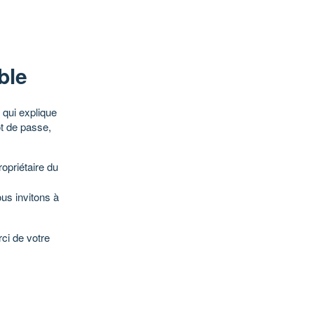
ble
qui explique
ot de passe,
opriétaire du
ous invitons à
ci de votre