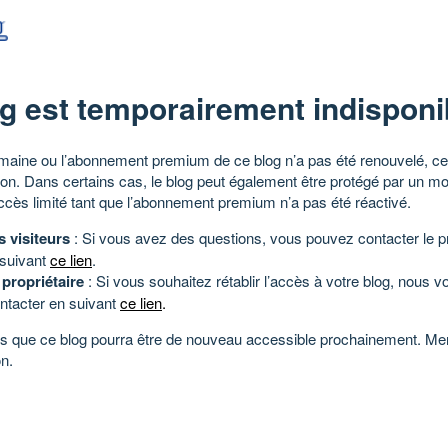
g est temporairement indisponi
aine ou l’abonnement premium de ce blog n’a pas été renouvelé, ce 
tion. Dans certains cas, le blog peut également être protégé par un m
ccès limité tant que l’abonnement premium n’a pas été réactivé.
s visiteurs
: Si vous avez des questions, vous pouvez contacter le pr
 suivant
ce lien
.
 propriétaire
: Si vous souhaitez rétablir l’accès à votre blog, nous v
ntacter en suivant
ce lien
.
 que ce blog pourra être de nouveau accessible prochainement. Mer
n.