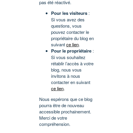
pas été réactivé.
Pour les visiteurs
:
Si vous avez des
questions, vous
pouvez contacter le
propriétaire du blog en
suivant
ce lien
.
Pour le propriétaire
:
Si vous souhaitez
rétablir l’accès à votre
blog, nous vous
invitons à nous
contacter en suivant
ce lien
.
Nous espérons que ce blog
pourra être de nouveau
accessible prochainement.
Merci de votre
compréhension.