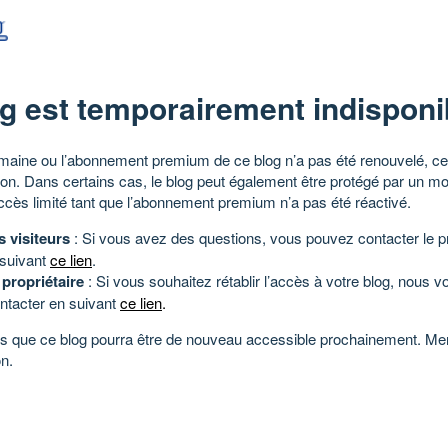
g est temporairement indisponi
aine ou l’abonnement premium de ce blog n’a pas été renouvelé, ce 
tion. Dans certains cas, le blog peut également être protégé par un m
ccès limité tant que l’abonnement premium n’a pas été réactivé.
s visiteurs
: Si vous avez des questions, vous pouvez contacter le pr
 suivant
ce lien
.
 propriétaire
: Si vous souhaitez rétablir l’accès à votre blog, nous v
ntacter en suivant
ce lien
.
 que ce blog pourra être de nouveau accessible prochainement. Mer
n.