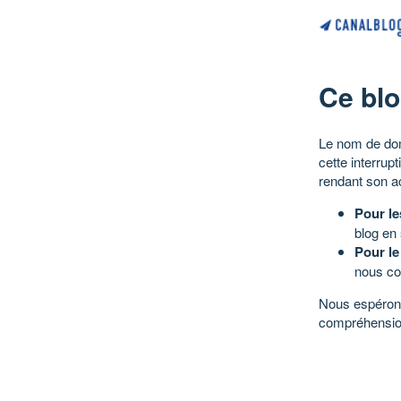
Ce blo
Le nom de dom
cette interrup
rendant son a
Pour le
blog en
Pour le
nous co
Nous espérons
compréhensio