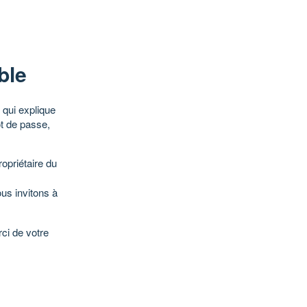
ble
qui explique
ot de passe,
opriétaire du
ous invitons à
ci de votre