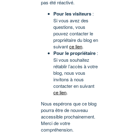
pas été réactivé.
Pour les visiteurs
:
Si vous avez des
questions, vous
pouvez contacter le
propriétaire du blog en
suivant
ce lien
.
Pour le propriétaire
:
Si vous souhaitez
rétablir l’accès à votre
blog, nous vous
invitons à nous
contacter en suivant
ce lien
.
Nous espérons que ce blog
pourra être de nouveau
accessible prochainement.
Merci de votre
compréhension.