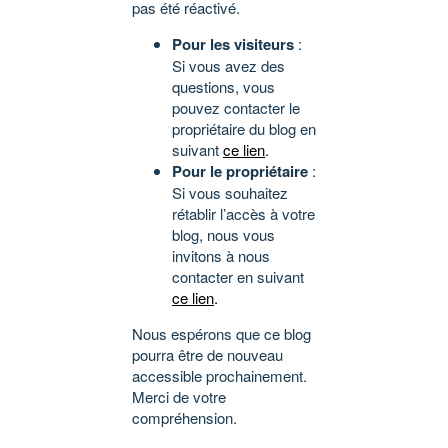
pas été réactivé.
Pour les visiteurs
:
Si vous avez des
questions, vous
pouvez contacter le
propriétaire du blog en
suivant
ce lien
.
Pour le propriétaire
:
Si vous souhaitez
rétablir l’accès à votre
blog, nous vous
invitons à nous
contacter en suivant
ce lien
.
Nous espérons que ce blog
pourra être de nouveau
accessible prochainement.
Merci de votre
compréhension.