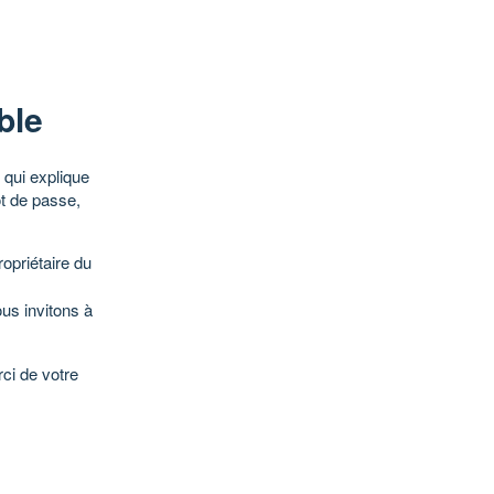
ble
qui explique
ot de passe,
opriétaire du
ous invitons à
ci de votre