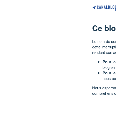
Ce blo
Le nom de dom
cette interrup
rendant son a
Pour le
blog en
Pour le
nous co
Nous espérons
compréhensio