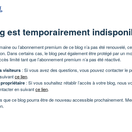
g est temporairement indisponi
aine ou l’abonnement premium de ce blog n’a pas été renouvelé, ce 
tion. Dans certains cas, le blog peut également être protégé par un m
ccès limité tant que l’abonnement premium n’a pas été réactivé.
s visiteurs
: Si vous avez des questions, vous pouvez contacter le pr
 suivant
ce lien
.
 propriétaire
: Si vous souhaitez rétablir l’accès à votre blog, nous v
ntacter en suivant
ce lien
.
 que ce blog pourra être de nouveau accessible prochainement. Mer
n.