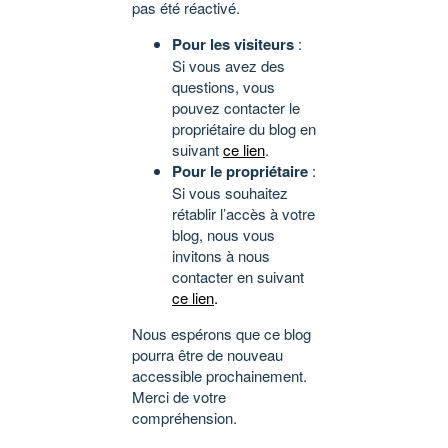
pas été réactivé.
Pour les visiteurs
:
Si vous avez des
questions, vous
pouvez contacter le
propriétaire du blog en
suivant
ce lien
.
Pour le propriétaire
:
Si vous souhaitez
rétablir l’accès à votre
blog, nous vous
invitons à nous
contacter en suivant
ce lien
.
Nous espérons que ce blog
pourra être de nouveau
accessible prochainement.
Merci de votre
compréhension.