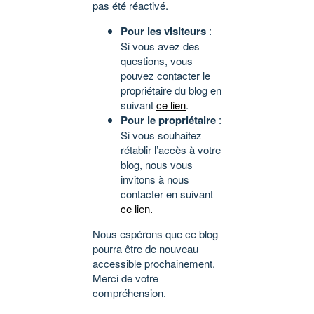
pas été réactivé.
Pour les visiteurs
:
Si vous avez des
questions, vous
pouvez contacter le
propriétaire du blog en
suivant
ce lien
.
Pour le propriétaire
:
Si vous souhaitez
rétablir l’accès à votre
blog, nous vous
invitons à nous
contacter en suivant
ce lien
.
Nous espérons que ce blog
pourra être de nouveau
accessible prochainement.
Merci de votre
compréhension.