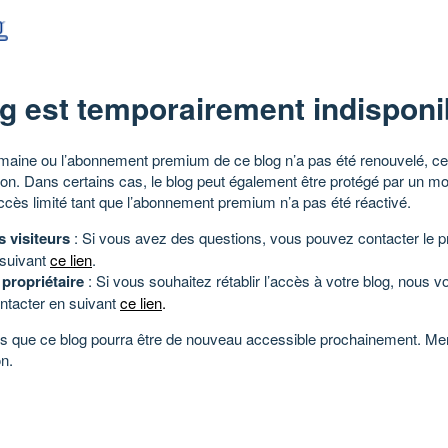
g est temporairement indisponi
aine ou l’abonnement premium de ce blog n’a pas été renouvelé, ce 
tion. Dans certains cas, le blog peut également être protégé par un m
ccès limité tant que l’abonnement premium n’a pas été réactivé.
s visiteurs
: Si vous avez des questions, vous pouvez contacter le pr
 suivant
ce lien
.
 propriétaire
: Si vous souhaitez rétablir l’accès à votre blog, nous v
ntacter en suivant
ce lien
.
 que ce blog pourra être de nouveau accessible prochainement. Mer
n.