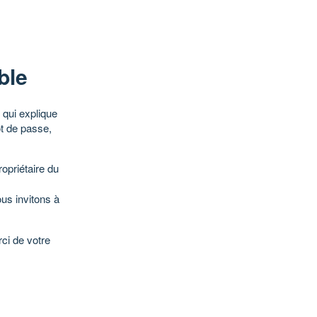
ble
qui explique
ot de passe,
opriétaire du
ous invitons à
ci de votre