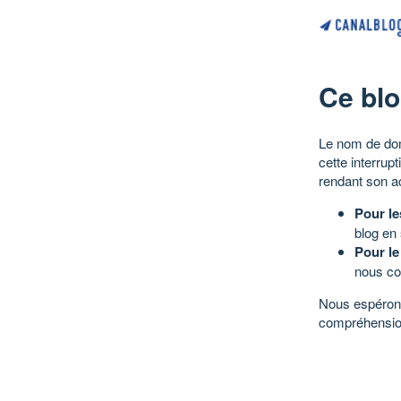
Ce blo
Le nom de dom
cette interrup
rendant son a
Pour le
blog en
Pour le
nous co
Nous espérons
compréhensio