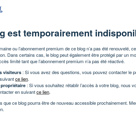
g est temporairement indisponi
aine ou l’abonnement premium de ce blog n’a pas été renouvelé, ce 
tion. Dans certains cas, le blog peut également être protégé par un m
ccès limité tant que l’abonnement premium n’a pas été réactivé.
s visiteurs
: Si vous avez des questions, vous pouvez contacter le pr
 suivant
ce lien
.
 propriétaire
: Si vous souhaitez rétablir l’accès à votre blog, nous v
ntacter en suivant
ce lien
.
 que ce blog pourra être de nouveau accessible prochainement. Mer
n.