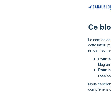
Ce blo
Le nom de dom
cette interrup
rendant son a
Pour le
blog en
Pour le
nous co
Nous espérons
compréhensio