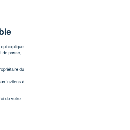
ble
qui explique
ot de passe,
opriétaire du
ous invitons à
ci de votre