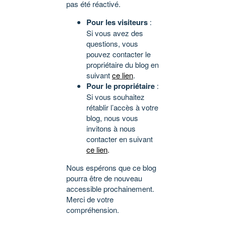
pas été réactivé.
Pour les visiteurs
:
Si vous avez des
questions, vous
pouvez contacter le
propriétaire du blog en
suivant
ce lien
.
Pour le propriétaire
:
Si vous souhaitez
rétablir l’accès à votre
blog, nous vous
invitons à nous
contacter en suivant
ce lien
.
Nous espérons que ce blog
pourra être de nouveau
accessible prochainement.
Merci de votre
compréhension.