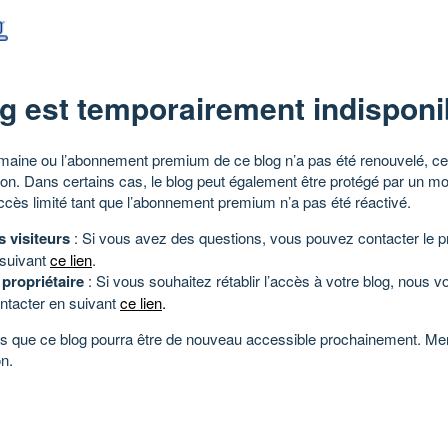
g est temporairement indisponi
aine ou l’abonnement premium de ce blog n’a pas été renouvelé, ce 
tion. Dans certains cas, le blog peut également être protégé par un m
ccès limité tant que l’abonnement premium n’a pas été réactivé.
s visiteurs
: Si vous avez des questions, vous pouvez contacter le pr
 suivant
ce lien
.
 propriétaire
: Si vous souhaitez rétablir l’accès à votre blog, nous v
ntacter en suivant
ce lien
.
 que ce blog pourra être de nouveau accessible prochainement. Mer
n.