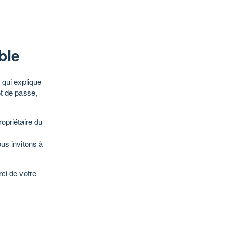
ble
qui explique
ot de passe,
opriétaire du
ous invitons à
ci de votre