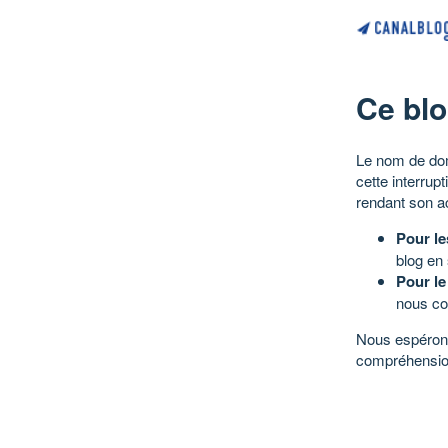
Ce blo
Le nom de dom
cette interrup
rendant son a
Pour le
blog en
Pour le
nous co
Nous espérons
compréhensio