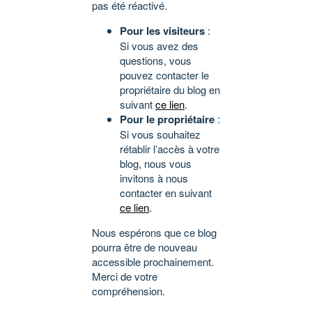
pas été réactivé.
Pour les visiteurs
:
Si vous avez des
questions, vous
pouvez contacter le
propriétaire du blog en
suivant
ce lien
.
Pour le propriétaire
:
Si vous souhaitez
rétablir l’accès à votre
blog, nous vous
invitons à nous
contacter en suivant
ce lien
.
Nous espérons que ce blog
pourra être de nouveau
accessible prochainement.
Merci de votre
compréhension.