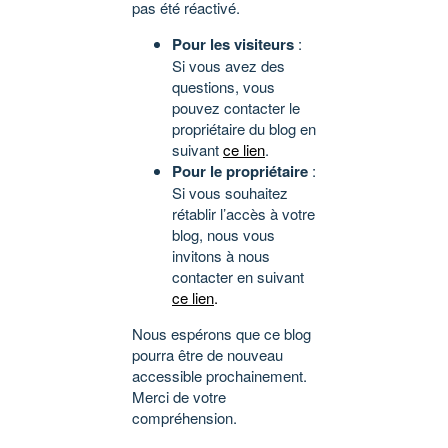
pas été réactivé.
Pour les visiteurs
:
Si vous avez des
questions, vous
pouvez contacter le
propriétaire du blog en
suivant
ce lien
.
Pour le propriétaire
:
Si vous souhaitez
rétablir l’accès à votre
blog, nous vous
invitons à nous
contacter en suivant
ce lien
.
Nous espérons que ce blog
pourra être de nouveau
accessible prochainement.
Merci de votre
compréhension.